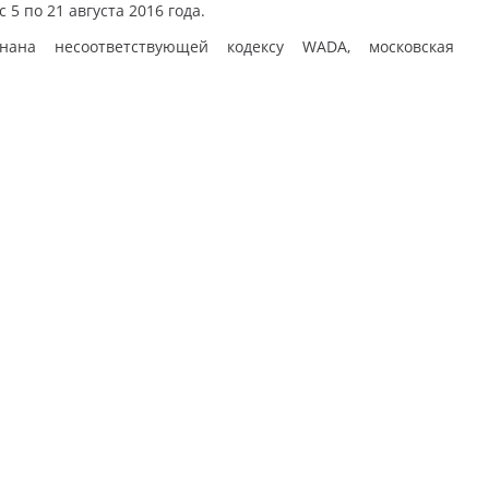
5 по 21 августа 2016 года.
ана несоответствующей кодексу WADА, московская