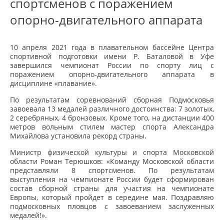
спортсменов с поражением
опорно-двигательного аппарата
10 апреля 2021 года в плавательном бассейне Центра
спортивной подготовки имени Р. Баталовой в Уфе
завершился чемпионат России по спорту лиц с
поражением опорно-двигательного аппарата в
дисциплине «плавание».
По результатам соревнований сборная Подмосковья
завоевала 13 медалей различного достоинства: 7 золотых,
2 серебряных, 4 бронзовых. Кроме того, на дистанции 400
метров вольным стилем мастер спорта Александра
Михайлова установила рекорд страны.
Министр физической культуры и спорта Московской
области Роман Терюшков: «Команду Московской области
представляли 8 спортсменов. По результатам
выступления на чемпионате России будет сформирован
состав сборной страны для участия на чемпионате
Европы, который пройдет в середине мая. Поздравляю
подмосковных пловцов с завоеванием заслуженных
медалей!».