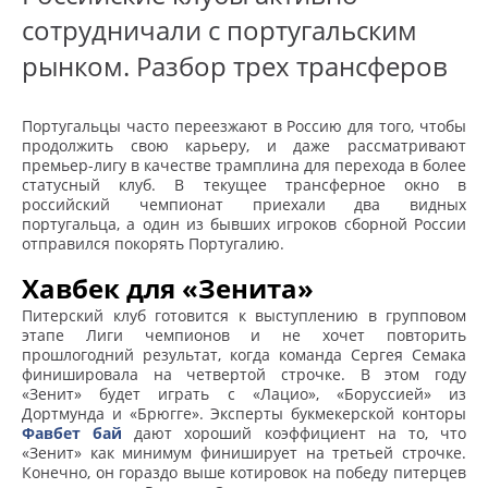
сотрудничали с португальским
рынком. Разбор трех трансферов
Португальцы часто переезжают в Россию для того, чтобы
продолжить свою карьеру, и даже рассматривают
премьер-лигу в качестве трамплина для перехода в более
статусный клуб. В текущее трансферное окно в
российский чемпионат приехали два видных
португальца, а один из бывших игроков сборной России
отправился покорять Португалию.
Хавбек для «Зенита»
Питерский клуб готовится к выступлению в групповом
этапе Лиги чемпионов и не хочет повторить
прошлогодний результат, когда команда Сергея Семака
финишировала на четвертой строчке. В этом году
«Зенит» будет играть с «Лацио», «Боруссией» из
Дортмунда и «Брюгге». Эксперты букмекерской конторы
Фавбет бай
дают хороший коэффициент на то, что
«Зенит» как минимум финиширует на третьей строчке.
Конечно, он гораздо выше котировок на победу питерцев