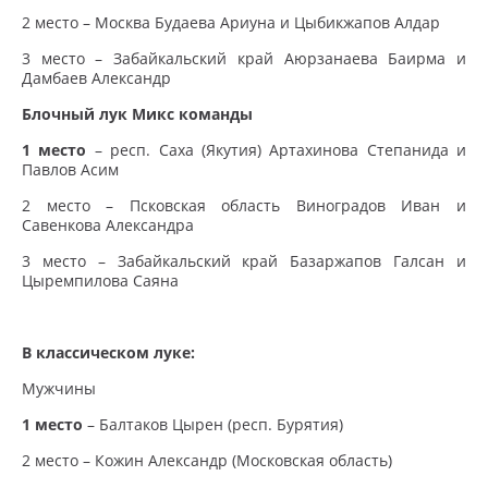
2 место – Москва Будаева Ариуна и Цыбикжапов Алдар
3 место – Забайкальский край Аюрзанаева Баирма и
Дамбаев Александр
Блочный лук Микс команды
1 место
– респ. Саха (Якутия) Артахинова Степанида и
Павлов Асим
2 место – Псковская область Виноградов Иван и
Савенкова Александра
3 место – Забайкальский край Базаржапов Галсан и
Цыремпилова Саяна
В классическом луке:
Мужчины
1 место
– Балтаков Цырен (респ. Бурятия)
2 место – Кожин Александр (Московская область)