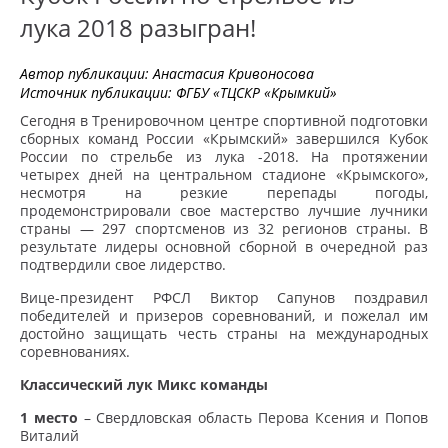
лука 2018 разыгран!
Автор публикации:
Анастасия Кривоносова
Источник публикации:
ФГБУ «ТЦСКР «Крымкий»
Сегодня в Тренировочном центре спортивной подготовки
сборных команд России «Крымский» завершился Кубок
России по стрельбе из лука -2018. На протяжении
четырех дней на центральном стадионе «Крымского»,
несмотря на резкие перепады погоды,
продемонстрировали свое мастерство лучшие лучники
страны — 297 спортсменов из 32 регионов страны. В
результате лидеры основной сборной в очередной раз
подтвердили свое лидерство.
Вице-президент РФСЛ Виктор Сапунов поздравил
победителей и призеров соревнований, и пожелал им
достойно защищать честь страны на международных
соревнованиях.
Классический лук Микс команды
1 место
– Свердловская область Перова Ксения и Попов
Виталий