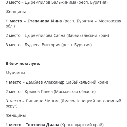
3 место – Цыремпилов Бальжинима (респ. Бурятия)
Женщины
1 место
–
Степанова Инна
(респ. Бурятия – Московская
обл.)
2 место – Цыремпилова Саяна (Забайкальский край)
3 место – Будаева Виктория (респ. Бурятия)
В блочном луке:
Мужчины
1 место
– Дамбаев Александр (Забайкальский край)
2 место – Крылов Павел (Московская область)
3 место – Ринчино Чингис (Ямало-Ненецкий автономный
округ)
Женщины
1 место
–
Тонтоева Диана
(Краснодарский край)