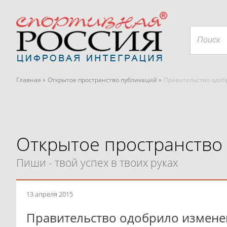
Главная »
Открытое пространство публикаций »
Правительство одобр
Открытое пространство
Пиши - твой успех в твоих руках
13 апреля 2015
Правительство одобрило изменен