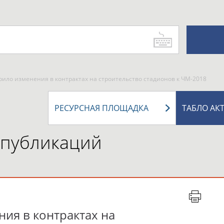
ило изменения в контрактах на строительство стадионов к ЧМ-2018
РЕСУРСНАЯ ПЛОЩАДКА
ТАБЛО АК
 публикаций
ия в контрактах на