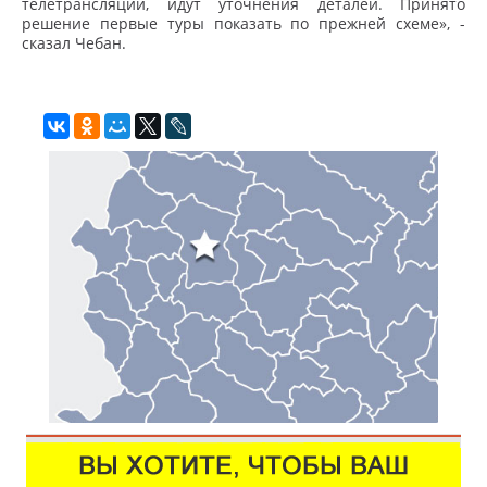
телетрансляций, идут уточнения деталей. Принято
решение первые туры показать по прежней схеме», -
сказал Чебан.