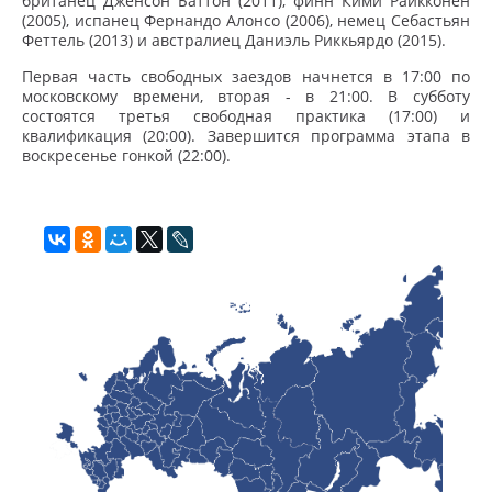
британец Дженсон Баттон (2011), финн Кими Райкконен
(2005), испанец Фернандо Алонсо (2006), немец Себастьян
Феттель (2013) и австралиец Даниэль Риккьярдо (2015).
Первая часть свободных заездов начнется в 17:00 по
московскому времени, вторая - в 21:00. В субботу
состоятся третья свободная практика (17:00) и
квалификация (20:00). Завершится программа этапа в
воскресенье гонкой (22:00).