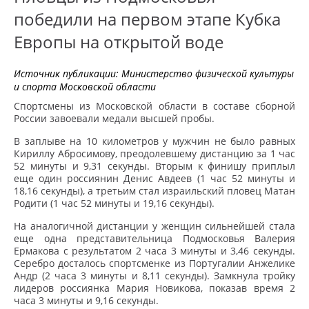
победили на первом этапе Кубка
Европы на открытой воде
Источник публикации:
Министерство физической культуры
и спорта Московской области
Спортсмены из Московской области в составе сборной
России завоевали медали высшей пробы.
В заплыве на 10 километров у мужчин не было равных
Кириллу Абросимову, преодолевшему дистанцию за 1 час
52 минуты и 9,31 секунды. Вторым к финишу приплыл
еще один россиянин Денис Авдеев (1 час 52 минуты и
18,16 секунды), а третьим стал израильский пловец Матан
Родити (1 час 52 минуты и 19,16 секунды).
На аналогичной дистанции у женщин сильнейшей стала
еще одна представительница Подмосковья Валерия
Ермакова с результатом 2 часа 3 минуты и 3,46 секунды.
Серебро досталось спортсменке из Португалии Анжелике
Андр (2 часа 3 минуты и 8,11 секунды). Замкнула тройку
лидеров россиянка Мария Новикова, показав время 2
часа 3 минуты и 9,16 секунды.