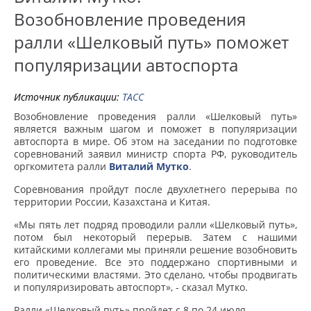
Возобновление проведения
ралли «Шелковый путь» поможет
популяризации автоспорта
Источник публикации:
ТАСС
Возобновление проведения ралли «Шелковый путь»
является важным шагом и поможет в популяризации
автоспорта в мире. Об этом на заседании по подготовке
соревнований заявил министр спорта РФ, руководитель
оргкомитета ралли
Виталий Мутко
.
Соревнования пройдут после двухлетнего перерыва по
территории России, Казахстана и Китая.
«Мы пять лет подряд проводили ралли «Шелковый путь»,
потом был некоторый перерыв. Затем с нашими
китайскими коллегами мы приняли решение возобновить
его проведение. Все это поддержано спортивными и
политическими властями. Это сделано, чтобы продвигать
и популяризировать автоспорт», - сказал Мутко.
Ралли «Шелковый путь» пройдет с 8 по 24 июля.