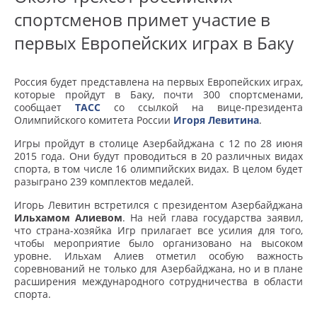
спортсменов примет участие в
первых Европейских играх в Баку
Россия будет представлена на первых Европейских играх,
которые пройдут в Баку, почти 300 спортсменами,
сообщает
ТАСС
со ссылкой на вице-президента
Олимпийского комитета России
Игоря Левитина
.
Игры пройдут в столице Азербайджана с 12 по 28 июня
2015 года. Они будут проводиться в 20 различных видах
спорта, в том числе 16 олимпийских видах. В целом будет
разыграно 239 комплектов медалей.
Игорь Левитин встретился с президентом Азербайджана
Ильхамом Алиевом
. На ней глава государства заявил,
что страна-хозяйка Игр прилагает все усилия для того,
чтобы мероприятие было организовано на высоком
уровне. Ильхам Алиев отметил особую важность
соревнований не только для Азербайджана, но и в плане
расширения международного сотрудничества в области
спорта.