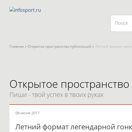
Главная »
Открытое пространство публикаций »
Летний формат леген
Открытое пространство
Пиши - твой успех в твоих руках
08 июня 2017
Летний формат легендарной гонки