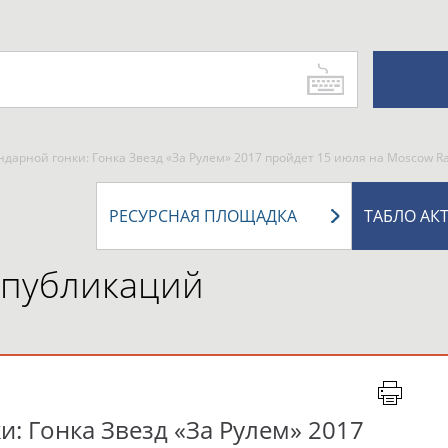
дарной гонки: Гонка Звезд «За Рулем» 2017 пройдет 15 июля на Moscow Ra
РЕСУРСНАЯ ПЛОЩАДКА
ТАБЛО АК
 публикаций
: Гонка Звезд «За Рулем» 2017