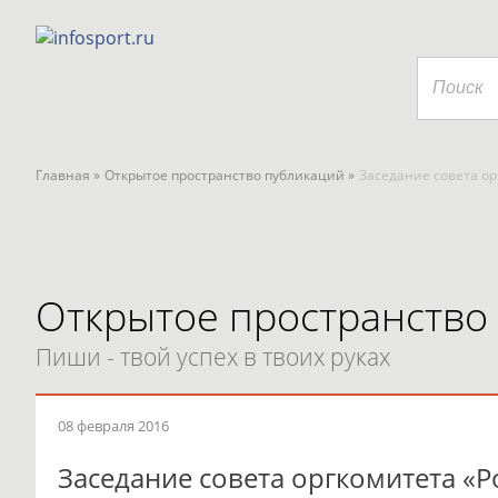
Главная »
Открытое пространство публикаций »
Заседание совета о
Открытое пространство
Пиши - твой успех в твоих руках
08 февраля 2016
Заседание совета оргкомитета «