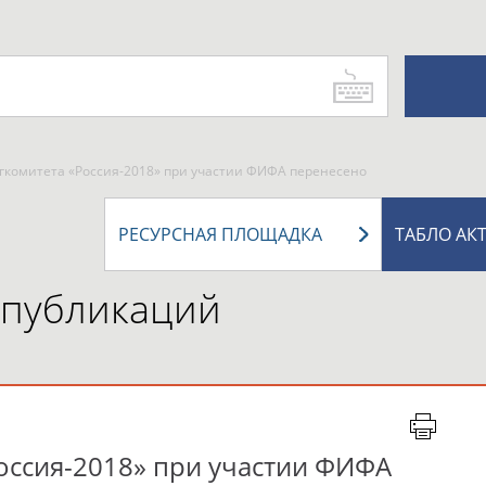
ргкомитета «Россия-2018» при участии ФИФА перенесено
РЕСУРСНАЯ ПЛОЩАДКА
ТАБЛО АК
 публикаций
Россия-2018» при участии ФИФА