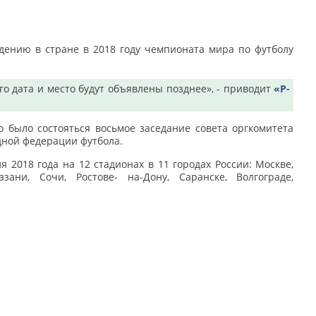
едению в стране в 2018 году чемпионата мира по футболу
го дата и место будут объявлены позднее», - приводит
«Р-
 было состояться восьмое заседание совета оргкомитета
дной федерации футбола.
2018 года на 12 стадионах в 11 городах России: Москве,
зани, Сочи, Ростове- на-Дону, Саранске, Волгограде,