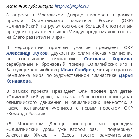
Источник публикации:
http://olympic.ru/
6 апреля в Московском Дворце пионеров в рамках
проекта Олимпийского комитета России (ОКР)
«Олимпийский патруль» состоялся большой спортивный
праздник, приуроченный к «Международному дню спорта
на благо развития и мира».
В мероприятии приняли участие президент ОКР
Александр Жуков
, двукратная олимпийская чемпионка
по спортивной гимнастике
Светлана Хоркина
,
серебряный и бронзовый призёр Олимпийских игр в
Ванкувере конькобежец
Иван Скобрев
, четырехкратная
чемпионка мира по художественной гимнастике
Дарья
Кондакова
.
В рамках проекта Президент ОКР провёл для детей
«Олимпийский урок», рассказал об основных принципах
олимпийского движения и олимпийских ценностях, а
также познакомил учеников с новым проектом ОКР
«Команда России».
«В Московском Дворце пионеров мы проводим
«Олимпийский урок» уже второй раз, - подчеркнул
Александр Жуков. - Здесь просто замечательная