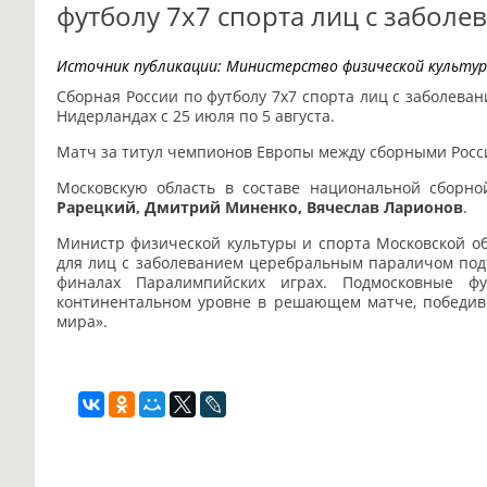
футболу 7х7 спорта лиц с забол
Источник публикации:
Министерство физической культур
Сборная России по футболу 7х7 спорта лиц с заболев
Нидерландах с 25 июля по 5 августа.
Матч за титул чемпионов Европы между сборными Росси
Московскую область в составе национальной сборно
Рарецкий, Дмитрий Миненко, Вячеслав Ларионов
.
Министр физической культуры и спорта Московской о
для лиц с заболеванием церебральным параличом под
финалах Паралимпийских играх. Подмосковные 
континентальном уровне в решающем матче, победи
мира».