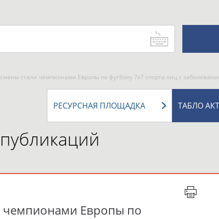
смены стали чемпионами Европы по футболу 7х7 спорта лиц с заболеван
РЕСУРСНАЯ ПЛОЩАДКА
ТАБЛО АК
 публикаций
и чемпионами Европы по