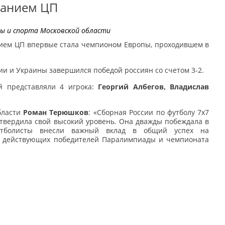
еванием ЦП
ы и спорта Московской области
анием ЦП впервые стала чемпионом Европы, проходившем в
и и Украины завершился победой россиян со счетом 3-2.
й представляли 4 игрока:
Георгий Албегов, Владислав
бласти
Роман Терюшков
: «Сборная России по футболу 7х7
твердила свой высокий уровень. Она дважды побеждала в
футболисты внесли важный вклад в общий успех на
в действующих победителей Паралимпиады и чемпионата