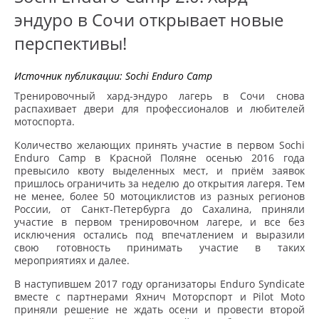
эндуро в Сочи открывает новые
перспективы!
Источник публикации:
Sochi Enduro Camp
Тренировочный хард-эндуро лагерь в Сочи снова
распахивает двери для профессионалов и любителей
мотоспорта.
Количество желающих принять участие в первом Sochi
Enduro Camp в Красной Поляне осенью 2016 года
превысило квоту выделенных мест, и приём заявок
пришлось ограничить за неделю до открытия лагеря. Тем
не менее, более 50 мотоциклистов из разных регионов
России, от Санкт-Петербурга до Сахалина, приняли
участие в первом тренировочном лагере, и все без
исключения остались под впечатлением и выразили
свою готовность принимать участие в таких
мероприятиях и далее.
В наступившем 2017 году организаторы Enduro Syndicate
вместе с партнерами Яхнич Моторспорт и Pilot Moto
приняли решение не ждать осени и провести второй