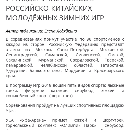
РОССИЙСКО-КИТАЙСКИХ
МОЛОДЁЖНЫХ ЗИМНИХ ИГР
Автор публикации:
Елена Ледяйкина
В соревнованиях примут участие по 98 спортсменов с
каждой из сторон. Российскую Федерацию представят
атлеты из Москвы, Санкт-Петербурга, Московской,
Ленинградской, Самарской, Смоленской, Омской,
Сахалинской, Мурманской, Свердловской, Тверской,
Кемеровской, Челябинской областей, Татарстана,
Удмуртии, Башкортостана, Мордовии и Красноярского
края.
В программу Игр-2018 вошли пять видов спорта: лыжные
гонки, фигурное катание, сноуборд, хоккей и
конькобежный спорт (шорт-трек).
Соревнования пройдут на лучших спортивных площадках
Уфы:
УСА «Уфа-Арена» примет хоккей и шорт-трек,
горнолыжный комплекс «Олимпик Парк» - сноуборд,