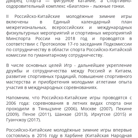
Дворец спорта — фигурное катание, а Спортивно-
оздоровительный комплекс «Биатлон» - лыжные гонки.
II Российско-Китайские молодёжные зимние игры
включены в Единый календарный план
межрегиональных, всероссийских и международных
физкультурных мероприятий и спортивных мероприятий
Минспорта России на 2018 год и проводятся в
соответствии с Протоколом 17-го заседания Подкомиссии
по сотрудничеству в области спорта Российско-Китайской
комиссии по гуманитарному сотрудничеству.
В числе основных целей Игр - дальнейшее укрепление
дружбы и сотрудничества между Россией и Китаем,
развитие спортивных традиций, повышение спортивного
мастерства и приобретения молодыми атлетами опыта
участия в международных соревнованиях.
Напомним, что Российско-Китайские игры проводятся с
2006 года: соревнования в летних видах спорта они
проходили в Тяньцзине (2006), Москве (2007), Пекине
(2009), Пензе (2011), Шанхае (2013), Иркутске (2015) и
Гуанчжоу (2017).
Российско-Китайские молодёжные зимние игры впервые
состоялись в 2016 году в Харбине (Китайская Народная