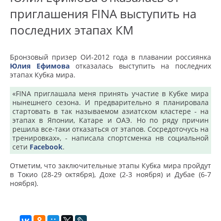
приглашения FINA выступить на
последних этапах КМ
Бронзовый призер ОИ-2012 года в плавании россиянка
Юлия Ефимова
отказалась выступить на последних
этапах Кубка мира.
«FINA приглашала меня принять участие в Кубке мира
нынешнего сезона. И предварительно я планировала
стартовать в так называемом азиатском кластере - на
этапах в Японии, Катаре и ОАЭ. Но по ряду причин
решила все-таки отказаться от этапов. Сосредоточусь на
тренировках», - написала спортсменка нв социальной
сети
Facebook
.
Отметим, что заключительные этапы Кубка мира пройдут
в Токио (28-29 октября), Дохе (2-3 ноября) и Дубае (6-7
ноября).