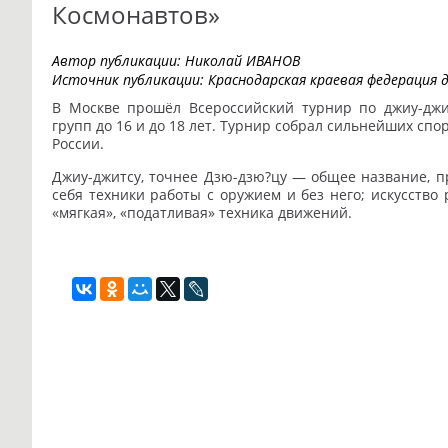
Космонавтов»
Автор публикации:
Николай ИВАНОВ
Источник публикации:
Краснодарская краевая федерация
В Москве прошёл Всероссийский турнир по джиу-джи
групп до 16 и до 18 лет. Турнир собрал сильнейших спо
России.
Джиу-джитсу, точнее Дзю-дзю?цу — общее название, п
себя техники работы с оружием и без него; искусство
«мягкая», «податливая» техника движений.