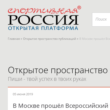
Главная »
Открытое пространство публикаций »
В Москве прошёл Вс
Открытое пространство
Пиши - твой успех в твоих руках
05 июня 2019
В Москве прошёл Всероссийский 