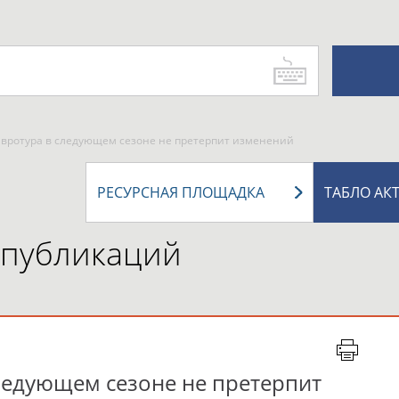
Евротура в следующем сезоне не претерпит изменений
РЕСУРСНАЯ ПЛОЩАДКА
ТАБЛО АК
 публикаций
ледующем сезоне не претерпит