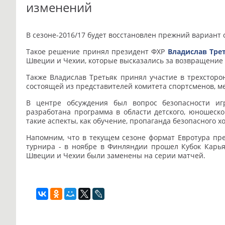
изменений
В сезоне-2016/17 будет восстановлен прежний вариант 
Такое решение принял президент ФХР
Владислав Тре
Швеции и Чехии, которые высказались за возвращение 
Также Владислав Третьяк принял участие в трехстор
состоящей из представителей комитета спортсменов, ме
В центре обсуждения был вопрос безопасности иг
разработана программа в области детского, юношеско
такие аспекты, как обучение, пропаганда безопасного х
Напомним, что в текущем сезоне формат Евротура пр
турнира - в ноябре в Финляндии прошел Кубок Карьял
Швеции и Чехии были заменены на серии матчей.