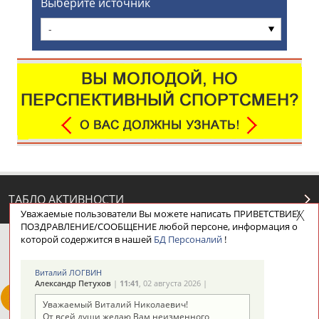
Выберите источник
-
ТАБЛО АКТИВНОСТИ
Уважаемые пользователи Вы можете написать ПРИВЕТСТВИЕ/
ПОЗДРАВЛЕНИЕ/СООБЩЕНИЕ любой персоне, информация о
которой содержится в нашей
БД Персоналий
!
ЦЕЛИ ПРОЕКТА
КОНТАКТЫ
НАШИ КНОПКИ
РЕКЛАМА
Виталий ЛОГВИН
Александр Петухов
|
11:41
, 02 августа 2026 |
Уважаемый Виталий Николаевич!
От всей души желаю Вам неизменного