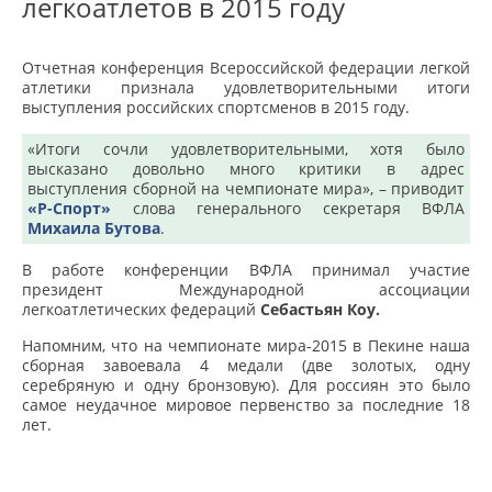
легкоатлетов в 2015 году
Отчетная конференция Всероссийской федерации легкой
атлетики признала удовлетворительными итоги
выступления российских спортсменов в 2015 году.
«Итоги сочли удовлетворительными, хотя было
высказано довольно много критики в адрес
выступления сборной на чемпионате мира», – приводит
«Р-Спорт»
слова генерального секретаря ВФЛА
Михаила Бутова
.
В работе конференции ВФЛА принимал участие
президент Международной ассоциации
легкоатлетических федераций
Себастьян Коу.
Напомним, что на чемпионате мира-2015 в Пекине наша
сборная завоевала 4 медали (две золотых, одну
серебряную и одну бронзовую).
Для россиян это было
самое неудачное мировое первенство за последние 18
лет.