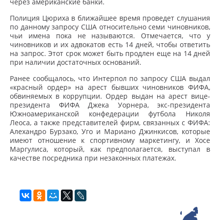
через американские банки.
Полиция Цюриха в ближайшее время проведет слушания
по данному запросу США относительно семи чиновников,
чьи имена пока не называются. Отмечается, что у
чиновников и их адвокатов есть 14 дней, чтобы ответить
на запрос. Этот срок может быть продлен еще на 14 дней
при наличии достаточных оснований.
Ранее сообщалось, что Интерпол по запросу США выдал
«красный ордер» на арест бывших чиновников ФИФА,
обвиняемых в коррупции. Ордер выдан на арест вице-
президента ФИФА Джека Уорнера, экс-президента
Южноамериканской конфедерации футбола Николя
Леоса, а также представителей фирм, связанных с ФИФА:
Алехандро Бурзако, Уго и Мариано Джинкисов, которые
имеют отношение к спортивному маркетингу, и Хосе
Маргулиса, который, как предполагается, выступал в
качестве посредника при незаконных платежах.