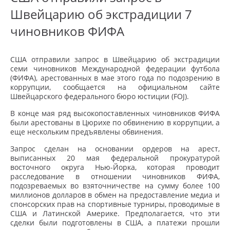
Швейцарию об экстрадиции 7
чиновников ФИФА
США отправили запрос в Швейцарию об экстрадиции
семи чиновников Международной федерации футбола
(ФИФА), арестованных в мае этого года по подозрению в
коррупции, сообщается на официальном сайте
Швейцарского федерального бюро юстиции (FOJ).
В конце мая ряд высокопоставленных чиновников ФИФА
были арестованы в Цюрихе по обвинению в коррупции, а
еще нескольким предъявлены обвинения.
Запрос сделан на основании ордеров на арест,
выписанных 20 мая федеральной прокуратурой
восточного округа Нью-Йорка, которая проводит
расследование в отношении чиновников ФИФА,
подозреваемых во взяточничестве на сумму более 100
миллионов долларов в обмен на предоставление медиа и
спонсорских прав на спортивные турниры, проводимые в
США и Латинской Америке. Предполагается, что эти
сделки были подготовлены в США, а платежи прошли