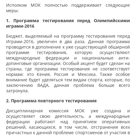
Исполком МОК полностью поддерживает следующие
меры:
1. Программа тестирования перед Олимпийскими
играми-2016
Бюджет, выделяемый на программу тестирования перед
Играми-2016, увеличен в два раза. Данная программа
проводится в дополнение к уже существующей обширной
программе тестирования, которую осуществляют
международные федерации и национальные анти-
допинговые организации. Особый акцент будет сделан на
страны, где программа тестирования не соответствует
нормам: это Кения, Россия и Мексика. Также особое
внимание будет уделяться тем видам спорта, которые, по
заключению ВАДА, данная проблема больше всего
затронула.
2. Программа повторного тестирования
Дисциплинарная комиссия МОК уже создана и
осуществляет свою деятельность, а международные
федерации работают над принятием оперативных
решений, касающихся, в том числе, отстранения всех
причастных к данной проблеме спортсменов от участия в