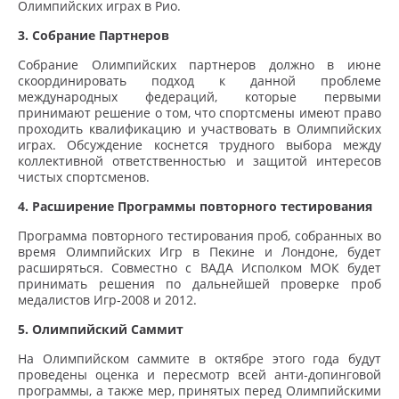
Олимпийских играх в Рио.
3. Собрание Партнеров
Собрание Олимпийских партнеров должно в июне
скоординировать подход к данной проблеме
международных федераций, которые первыми
принимают решение о том, что спортсмены имеют право
проходить квалификацию и участвовать в Олимпийских
играх. Обсуждение коснется трудного выбора между
коллективной ответственностью и защитой интересов
чистых спортсменов.
4. Расширение Программы повторного тестирования
Программа повторного тестирования проб, собранных во
время Олимпийских Игр в Пекине и Лондоне, будет
расширяться. Совместно с ВАДА Исполком МОК будет
принимать решения по дальнейшей проверке проб
медалистов Игр-2008 и 2012.
5. Олимпийский Саммит
На Олимпийском саммите в октябре этого года будут
проведены оценка и пересмотр всей анти-допинговой
программы, а также мер, принятых перед Олимпийскими