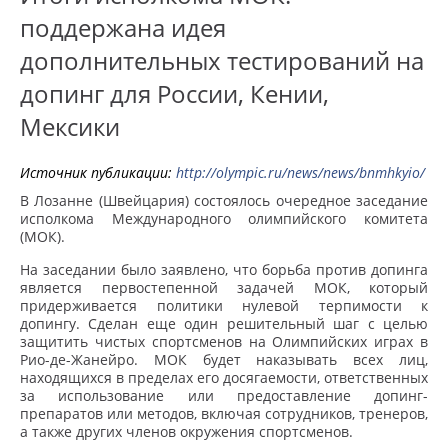
поддержана идея
дополнительных тестирований на
допинг для России, Кении,
Мексики
Источник публикации:
http://olympic.ru/news/news/bnmhkyio/
В Лозанне (Швейцария) состоялось очередное заседание
исполкома Международного олимпийского комитета
(МОК).
На заседании было заявлено, что борьба против допинга
является первостепенной задачей МОК, который
придерживается политики нулевой терпимости к
допингу. Сделан еще один решительный шаг с целью
защитить чистых спортсменов на Олимпийских играх в
Рио-де-Жанейро. МОК будет наказывать всех лиц,
находящихся в пределах его досягаемости, ответственных
за использование или предоставление допинг-
препаратов или методов, включая сотрудников, тренеров,
а также других членов окружения спортсменов.