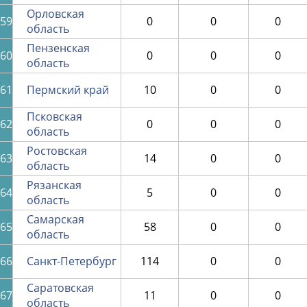
Орловская
59
0
0
0
область
Пензенская
60
0
0
0
область
61
Пермский край
10
0
0
Псковская
62
0
0
0
область
Ростовская
63
14
0
0
область
Рязанская
64
5
0
0
область
Самарская
65
58
0
0
область
66
Санкт-Петербург
114
0
0
Саратовская
67
11
0
0
область