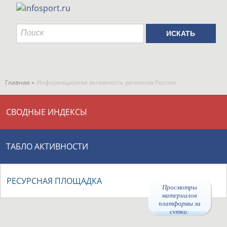
Главная »
Информационая активность регионов России
СВОДНЫЕ ИНДЕКСЫ
ТАБЛО АКТИВНОСТИ
РЕСУРСНАЯ ПЛОЩАДКА
Просмотры
материалов
платформы за
сутки: