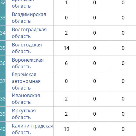
32
1
0
0
область
Владимирская
33
0
0
0
область
Волгоградская
34
2
0
0
область
Вологодская
35
14
0
0
область
Воронежская
36
6
0
0
область
Еврейская
37
автономная
0
0
0
область
Ивановская
38
2
0
0
область
Иркутская
39
2
0
0
область
Калининградская
40
19
0
0
область