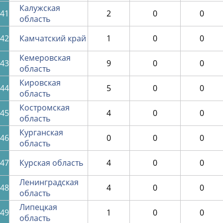
Калужская
41
2
0
0
область
42
Камчатский край
1
0
0
Кемеровская
43
9
0
0
область
Кировская
44
5
0
0
область
Костромская
45
4
0
0
область
Курганская
46
0
0
0
область
47
Курская область
4
0
0
Ленинградская
48
4
0
0
область
Липецкая
49
1
0
0
область