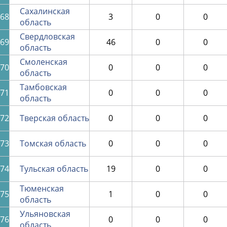
Сахалинская
68
3
0
0
область
Свердловская
69
46
0
0
область
Смоленская
70
0
0
0
область
Тамбовская
71
0
0
0
область
72
Тверская область
0
0
0
73
Томская область
0
0
0
74
Тульская область
19
0
0
Тюменская
75
1
0
0
область
Ульяновская
76
0
0
0
область