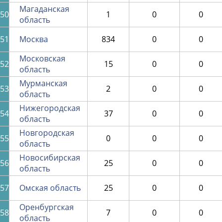
Магаданская
50
1
0
0
область
51
Москва
834
0
0
Московская
52
15
0
0
область
Мурманская
53
2
0
0
область
Нижегородская
54
37
0
0
область
Новгородская
55
0
0
0
область
Новосибирская
56
25
0
0
область
57
Омская область
25
0
0
Оренбургская
58
7
0
0
область