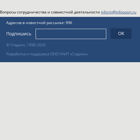
Вопросы сотрудничества и совместной деятельности
inform@infosport.ru
Адресов в новостной рассылке: 996
Подпишись
©
Стадион, 1998-2026
Разработка и поддержка ООО НАИТ «Стадион»