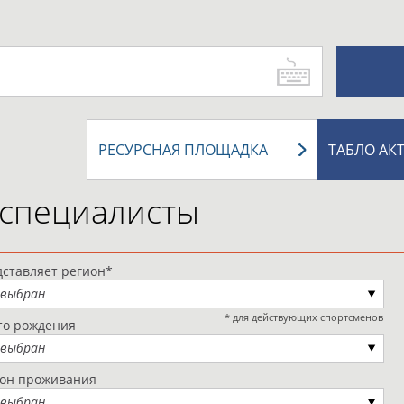
РЕСУРСНАЯ ПЛОЩАДКА
ТАБЛО АК
 специалисты
ставляет регион*
 выбран
* для действующих спортсменов
то рождения
 выбран
ион проживания
 выбран