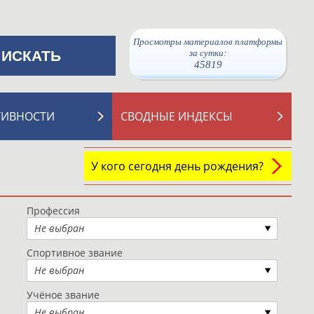
Просмотры материалов платформы
за сутки:
45819
ТИВНОСТИ
СВОДНЫЕ ИНДЕКСЫ
У кого сегодня день рождения?
Профессия
Не выбран
Спортивное звание
Не выбран
Учёное звание
Не выбран