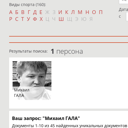
Виды спорта (160):
Дат
А
Б
В
Г
Д
Е
Ж
З
И
К
Л
М
Н
О
П
с
Р
С
Т
У
Ф
Х
Ц
Ч
Ш
Щ
Э
Ю
Я
1
персона
Результаты поиска:
Михаил
ГАЛА
Ваш запрос: "Михаил ГАЛА"
Документы 1-10 из 45 найденных уникальных документов