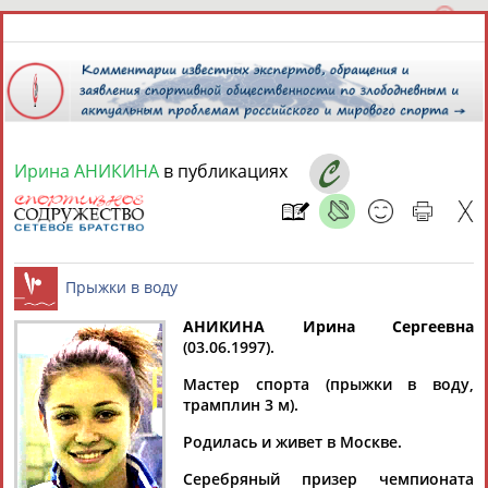
Ирина АНИКИНА
в публикациях
10 августа 2026 года,
14:44
СПОРТСМЕНЫ, ТРЕНЕРЫ И СПЕЦИАЛИСТЫ
АНИКИНА Ирина Сергеевна
1
персона
Расширенный поиск
Найдено:
(03.06.1997).
Прыжки в воду
Мастер спорта (прыжки в воду,
трамплин 3 м).
Родилась и живет в Москве.
Ирина
Серебряный призер чемпионата