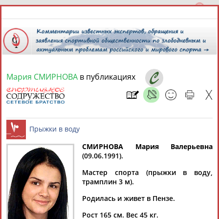
Мария СМИРНОВА
в публикациях
7 августа 2026 года,
12:01
СПОРТСМЕНЫ, ТРЕНЕРЫ И СПЕЦИАЛИСТЫ
СМИРНОВА Мария Валерьевна
2
персоны
Расширенный поиск
Найдено:
(09.06.1991).
Прыжки в воду
Мастер спорта (прыжки в воду,
трамплин 3 м).
Родилась и живет в Пензе.
Мария
Мария
Рост 165 см. Вес 45 кг.