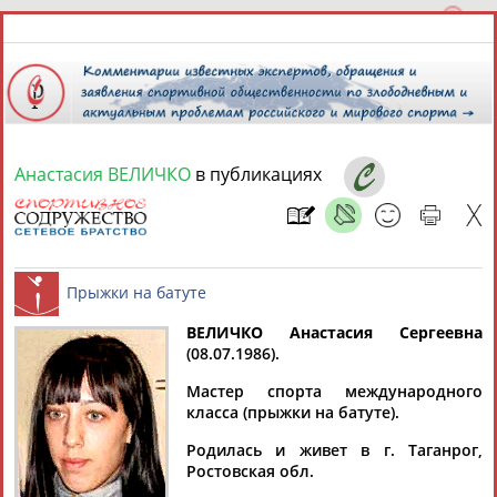
Анастасия ВЕЛИЧКО
в публикациях
9 августа 2026 года,
12:42
СПОРТСМЕНЫ, ТРЕНЕРЫ И СПЕЦИАЛИСТЫ
ВЕЛИЧКО Анастасия
Сергеевна
1
персона
Расширенный поиск
Найдено:
(08.07.1986).
Прыжки на батуте
Мастер спорта международного
класса (прыжки на батуте).
Родилась и живет в г. Таганрог,
Ростовская обл.
Анастасия