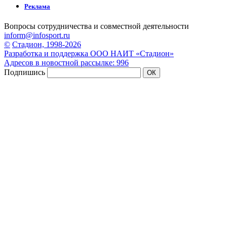
Реклама
Вопросы сотрудничества и совместной деятельности
inform@infosport.ru
©
Стадион, 1998-2026
Разработка и поддержка ООО НАИТ «Стадион»
Адресов в новостной рассылке: 996
Подпишись