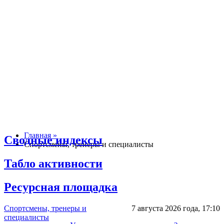
Главная »
Сводные индексы
Спортсмены, тренеры и специалисты
Табло активности
Ресурсная площадка
Спортсмены, тренеры и
7 августа 2026 года,
17:10
специалисты