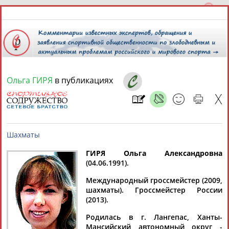
Ольга ГИРЯ
в публикациях
8 августа 2026 года,
17:09
СПОРТСМЕНЫ, ТРЕНЕРЫ И СПЕЦИАЛИСТЫ
ГИРЯ Ольга Александровна
1
персона
Расширенный поиск
Найдено:
(04.06.1991).
Шахматы
Международный гроссмейстер (2009,
шахматы). Гроссмейстер России
(2013).
Родилась в г. Лангепас, Ханты-
Ольга
Мансийский автономный округ -