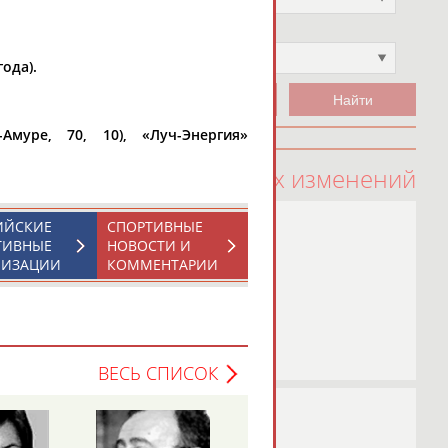
Чемпион
Не выбран
ода).
Амуре, 70, 10), «Луч-Энергия»
100 последних изменений
ИЙСКИЕ
СПОРТИВНЫЕ
ТИВНЫЕ
НОВОСТИ И
НИЗАЦИИ
КОММЕНТАРИИ
ВЕСЬ СПИСОК