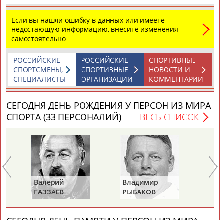
Если вы нашли ошибку в данных или имеете
недостающую информацию, внесите изменения
самостоятельно
РОССИЙСКИЕ
РОССИЙСКИЕ
СПОРТИВНЫЕ
СПОРТСМЕНЫ,
СПОРТИВНЫЕ
НОВОСТИ И
СПЕЦИАЛИСТЫ
ОРГАНИЗАЦИИ
КОММЕНТАРИИ
СЕГОДНЯ ДЕНЬ РОЖДЕНИЯ У ПЕРСОН ИЗ МИРА
СПОРТА (33 ПЕРСОНАЛИЙ)
ВЕСЬ СПИСОК
Валерий
Владимир
Ал
ГАЗЗАЕВ
РЫБАКОВ
Д