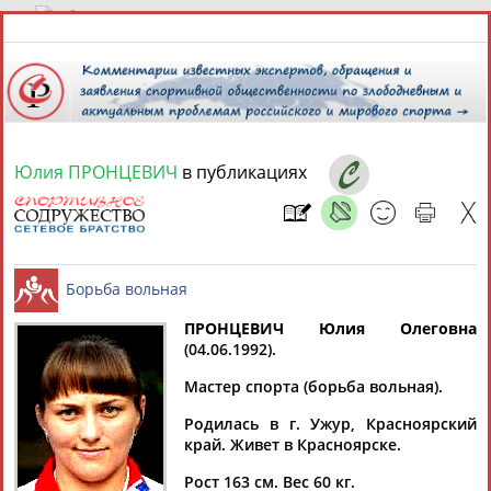
9 августа 2026 года,
02:41
СПОРТСМЕНЫ, ТРЕНЕРЫ И СПЕЦИАЛИСТЫ
Юлия ПРОНЦЕВИЧ
в публикациях
1
персона
Расширенный поиск
Найдено:
ПРОНЦЕВИЧ Юлия Олеговна
(04.06.1992).
Юлия
Борьба вольная
Мастер спорта (борьба вольная).
ПРОНЦЕВИЧ
Родилась в г. Ужур, Красноярский
край. Живет в Красноярске.
Ваш запрос: "Юлия ПРОНЦЕВИЧ"
Рост 163 см. Вес 60 кг.