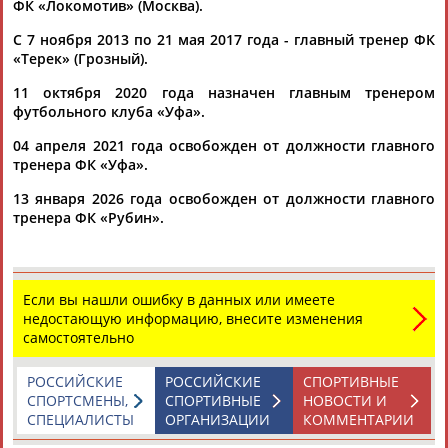
Рахимов
ФК «Локомотив» (Москва).
. ...
(Проект:
Информационное агентство СТАДИОН
)
С 7 ноября 2013 по 21 мая 2017 года - главный тренер ФК
21.05.2023
«Терек» (Грозный).
Рашид Рахимов назначен на пост главного тренера
футбольного клуба "Рубин"
11 октября 2020 года назначен главным тренером
Рашид
Рахимов
назначен на пост главного тренера
футбольного клуба «Уфа».
казанского футбольного клуба "Рубин". Об этом в среду
04 апреля 2021 года освобожден от должности главного
сообщает п... ...главного тренера Юрия Уткульбаева. О
тренера ФК «Уфа».
сроках контракта с
Рахимовым
не сообщается.
Рахимову
58 лет, последним местом...
13 января 2026 года освобожден от должности главного
(Проект:
Информационное агентство СТАДИОН
)
тренера ФК «Рубин».
12.04.2023
Тренеры "Уфы" и "Краснодара" подали в отставку после
разгромов в чемпионате России
...что со своей должности ушел наставник "Уфы"
Рашид
Если вы нашли ошибку в данных или имеете
Рахимов
. Под его руководством команда потерпела три...
недостающую информацию, внесите изменения
...значит, надо сделать это с тренером", — заявил
Рахимов
.
самостоятельно
Позже в самом клубе сообщили, что руководство...
(Проект:
Информационное агентство СТАДИОН
)
04.04.2021
РОССИЙСКИЕ
РОССИЙСКИЕ
СПОРТИВНЫЕ
СПОРТСМЕНЫ,
СПОРТИВНЫЕ
НОВОСТИ И
Бывший футболист "Спартака" стал главным тренером
СПЕЦИАЛИСТЫ
ОРГАНИЗАЦИИ
КОММЕНТАРИИ
"Арсенала"
..."красно-белых" выступали Валерий Карпин (тренер