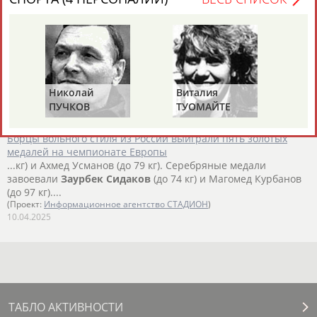
(Проект:
Информационное агентство СТАДИОН
)
13.04.2025
Михаил Мамиашвили: Назовите мне хоть одного
американца, который поменял спортивное гражданство
...в весовой категории до 74 кг олимпийский чемпион
россиянин
Заурбек
Сидаков
уступил представителю
Николай
Виталия
Ми
Албании Чермену Валиеву,...
(Проект:
Информационное агентство СТАДИОН
)
ПУЧКОВ
ТУОМАЙТЕ
Ш
10.04.2025
Борцы вольного стиля из России выиграли пять золотых
медалей на чемпионате Европы
...кг) и Ахмед Усманов (до 79 кг). Серебряные медали
завоевали
Заурбек
Сидаков
(до 74 кг) и Магомед Курбанов
(до 97 кг)....
(Проект:
Информационное агентство СТАДИОН
)
10.04.2025
ТАБЛО АКТИВНОСТИ