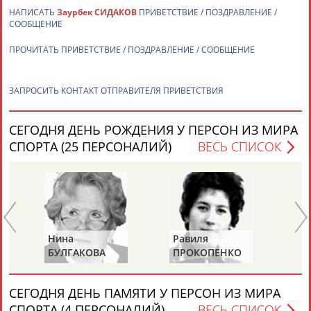
следующий день,...
НАПИСАТЬ
Заурбек СИДАКОВ
ПРИВЕТСТВИЕ / ПОЗДРАВЛЕНИЕ /
(Проект:
Информационное агентство СТАДИОН
)
СООБЩЕНИЕ
13.09.2025
ПРОЧИТАТЬ ПРИВЕТСТВИЕ / ПОЗДРАВЛЕНИЕ / СООБЩЕНИЕ
Михаил Мамиашвили: В Хорватии продемонстрировали
"скотское отношение" к российским борцам - вольникам
Российские борцы
Заурбек
Сидаков
, Ахмед Усманов и
ЗАПРОСИТЬ КОНТАКТ ОТПРАВИТЕЛЯ ПРИВЕТСТВИЯ
Абдулла Курбанов после многочасового ожидания прошли
таможенные процедуры в...
(Проект:
Информационное агентство СТАДИОН
)
СЕГОДНЯ ДЕНЬ РОЖДЕНИЯ У ПЕРСОН ИЗ МИРА
12.09.2025
СПОРТА (25 ПЕРСОНАЛИЙ)
ВЕСЬ СПИСОК
Определен состав команды из России по борьбе на
чемпионат мира в Загребе
...кг), Ибрагим Ибрагимов (до 65 кг), Сайын Казырык (до 70
кг),
Заурбек
Сидаков
(до 74 кг), Ахмед Усманов (до 79 кг),
Ибрагим...
(Проект:
Информационное агентство СТАДИОН
)
10.09.2025
Нина
Равиля
Ни
Борцы из России завоевали 17 из 30 наград на чемпионате
БУЛГАКОВА
ПРОКОПЕНКО
Ж
Европы по борьбе
(САЛИМОВА)
...кг) и Ахмед Усманов (до 79 кг). Серебряные медали
завоевали
Заурбек
Сидаков
(до 74 кг) и Магомед Курбанов
СЕГОДНЯ ДЕНЬ ПАМЯТИ У ПЕРСОН ИЗ МИРА
(до 97 кг)....
СПОРТА (4 ПЕРСОНАЛИЙ)
ВЕСЬ СПИСОК