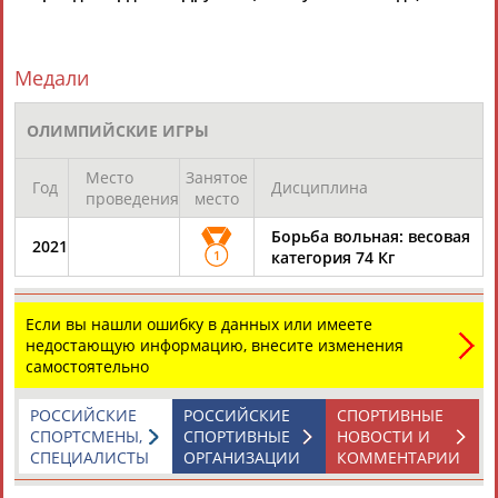
Аманула Гаджимагомедов - серебряный призер чемпионата
мира по борьбе
...Заур Угуев (весовая категория до 61 кг). Олимпийский
Медали
чемпион
Заурбек
Сидаков
стал бронзовым призером в
весовой категории до...
ОЛИМПИЙСКИЕ ИГРЫ
(Проект:
Информационное агентство СТАДИОН
)
16.09.2025
Место
Занятое
Год
Дисциплина
Заурбек Сидаков - бронзовый призер чемпионата мира по
проведения
место
борьбе
Российский борец вольного стиля
Заурбек
Сидаков
Борьба вольная: весовая
2021
завоевал бронзовую медаль чемпионата мира в весовой
1
категория 74 Кг
категории до 74 кг. Со... ...проходят в Загребе. В схватке за
бронзовую награду
Сидаков
победил американца Дэвида
Карра. Ранее чемпионом...
Если вы нашли ошибку в данных или имеете
(Проект:
Информационное агентство СТАДИОН
)
недостающую информацию, внесите изменения
16.09.2025
самостоятельно
В Хорватии стартует чемпионат мира по спортивной
борьбе
РОССИЙСКИЕ
РОССИЙСКИЕ
СПОРТИВНЫЕ
...чуть было не постигла и олимпийского чемпиона Токио
СПОРТСМЕНЫ,
СПОРТИВНЫЕ
НОВОСТИ И
Заурбека
Сидакова
. Он получил визу в последний
СПЕЦИАЛИСТЫ
ОРГАНИЗАЦИИ
КОММЕНТАРИИ
возможный для... ...возможный для вылета день - с первой
партией борцов
Сидаков
не вылетел, пришлось догонять на