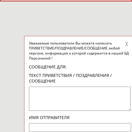
Уважаемые пользователи Вы можете написать
ПРИВЕТСТВИЕ/ПОЗДРАВЛЕНИЕ/СООБЩЕНИЕ любой
персоне, информация о которой содержится в нашей БД
Персоналий !
СООБЩЕНИЕ ДЛЯ:
ТЕКСТ ПРИВЕТСТВИЯ / ПОЗДРАВЛЕНИЯ /
СООБЩЕНИЕ
ИМЯ ОТПРАВИТЕЛЯ