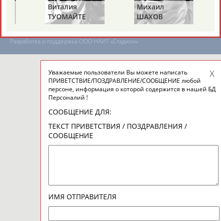
Виталия
Михаил
Подпишись
ТУОМАЙТЕ
ШАХОВ
©
Стадион, 1998-2026
Разработка и поддержка ООО НАИТ «Стадион»
Уважаемые пользователи Вы можете написать
ПРИВЕТСТВИЕ/ПОЗДРАВЛЕНИЕ/СООБЩЕНИЕ любой
персоне, информация о которой содержится в нашей БД
Персоналий !
СООБЩЕНИЕ ДЛЯ:
ТЕКСТ ПРИВЕТСТВИЯ / ПОЗДРАВЛЕНИЯ /
СООБЩЕНИЕ
ИМЯ ОТПРАВИТЕЛЯ