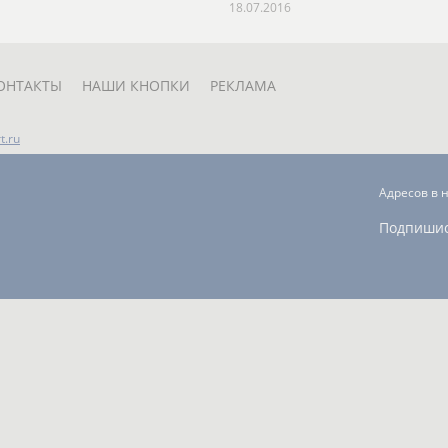
18.07.2016
ОНТАКТЫ
НАШИ КНОПКИ
РЕКЛАМА
t.ru
Адресов в 
Подпиши