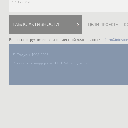
17.05.2019
ТАБЛО АКТИВНОСТИ
ЦЕЛИ ПРОЕКТА
К
Вопросы сотрудничества и совместной деятельности
inform@infospor
©
Стадион, 1998-2026
Разработка и поддержка ООО НАИТ «Стадион»