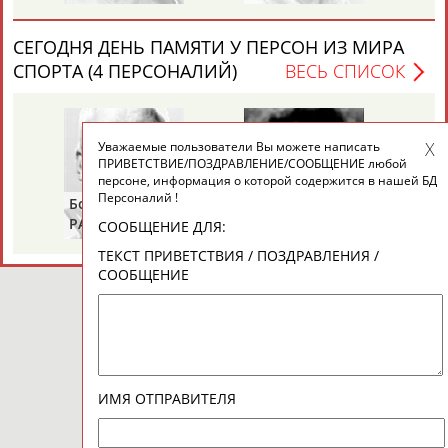
СЕГОДНЯ ДЕНЬ ПАМЯТИ У ПЕРСОН ИЗ МИРА
СПОРТА (4 ПЕРСОНАЛИЙ)
ВЕСЬ СПИСОК
Уважаемые пользователи Вы можете написать
ПРИВЕТСТВИЕ/ПОЗДРАВЛЕНИЕ/СООБЩЕНИЕ любой
персоне, информация о которой содержится в нашей БД
Персоналий !
Борис
Галина
Ах
РАЗИНСКИЙ
ЗИНЧЕНКО
АН
СООБЩЕНИЕ ДЛЯ:
ТЕКСТ ПРИВЕТСТВИЯ / ПОЗДРАВЛЕНИЯ /
СООБЩЕНИЕ
ИМЯ ОТПРАВИТЕЛЯ