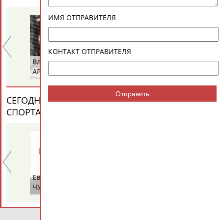
ИМЯ ОТПРАВИТЕЛЯ
КОНТАКТ ОТПРАВИТЕЛЯ
Валерий
Альберт
КОСТЮЧЕНКО
ДЕМИН
Отправить
СЕГОДНЯ ДЕНЬ ПАМЯТИ У ПЕРСОН ИЗ МИРА
СПОРТА (7 ПЕРСОНАЛИЙ)
ВЕСЬ СПИСОК
Владимир
Тамара
ЛЕВАНДО
КРАВЧЕНКО
(СОСНОВА)