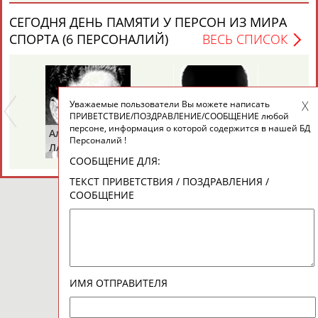
Адресов в новостной рассылке: 996
СЕГОДНЯ ДЕНЬ ПАМЯТИ У ПЕРСОН ИЗ МИРА
Подпишись
СПОРТА (6 ПЕРСОНАЛИЙ)
ВЕСЬ СПИСОК
©
Стадион, 1998-2026
Разработка и поддержка ООО НАИТ «Стадион»
Уважаемые пользователи Вы можете написать
ПРИВЕТСТВИЕ/ПОЗДРАВЛЕНИЕ/СООБЩЕНИЕ любой
персоне, информация о которой содержится в нашей БД
Альгирдас
Иван
Бо
Персоналий !
ЛАУРИТЕНАС
ОГАНОВ
Ц
СООБЩЕНИЕ ДЛЯ:
ТЕКСТ ПРИВЕТСТВИЯ / ПОЗДРАВЛЕНИЯ /
СООБЩЕНИЕ
ИМЯ ОТПРАВИТЕЛЯ