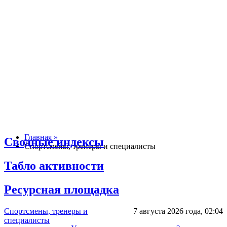
Главная »
Сводные индексы
Спортсмены, тренеры и специалисты
Табло активности
Ресурсная площадка
Спортсмены, тренеры и
7 августа 2026 года,
02:04
специалисты