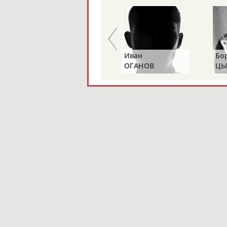
Альгирдас
Иван
Бо
ЛАУРИТЕНАС
ОГАНОВ
ЦЫ