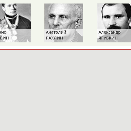
рис
Анатолий
Александр
БИН
РАХЛИН
ЯГУБКИН