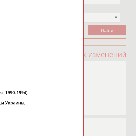
Чемпион
Не выбран
100 последних изменений
, 1990-1994).
ды Украины,