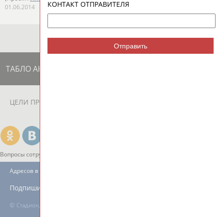
КОНТАКТ ОТПРАВИТЕЛЯ
01.06.2014
Отправить
ТАБЛО АКТИВНОСТИ
ЦЕЛИ ПРОЕКТА
КОНТАКТЫ
НАШИ КНОПКИ
РЕКЛАМА
Вопросы сотрудничества и совместной деятельности
inform@infosport.ru
Адресов в новостной рассылке: 996
Подпишись
©
Стадион, 1998-2026