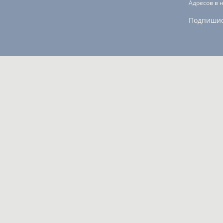
Адресов в 
Подпиши