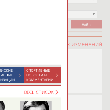
Чемпион
Не выбран
100 последних изменений
ИЙСКИЕ
СПОРТИВНЫЕ
ТИВНЫЕ
НОВОСТИ И
НИЗАЦИИ
КОММЕНТАРИИ
ВЕСЬ СПИСОК