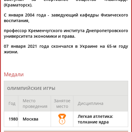
(Краматорск).
ЦЕЛИ ПРОЕКТА
КОНТАКТЫ
НАШИ КНОПКИ
РЕКЛАМА
С января 2004 года - заведующий кафедры Физического
воспитания,
профессор Кременчугского института Днепропетровского
университета экономики и права.
Вопросы сотрудничества и совместной деятельности
inform@infosport.ru
07 января 2021 года скончался в Украине на 65-м году
жизни.
Адресов в новостной рассылке: 997
Подпишись
Медали
©
Стадион, 1998-2026
Разработка и поддержка ООО НАИТ «Стадион»
ОЛИМПИЙСКИЕ ИГРЫ
Место
Занятое
Год
Дисциплина
проведения
место
Легкая атлетика:
1980
Москва
1
толкание ядра