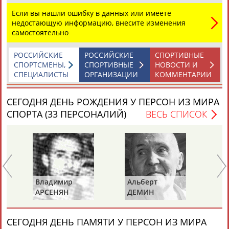
Если вы нашли ошибку в данных или имеете
недостающую информацию, внесите изменения
самостоятельно
РОССИЙСКИЕ
РОССИЙСКИЕ
СПОРТИВНЫЕ
СПОРТСМЕНЫ,
СПОРТИВНЫЕ
НОВОСТИ И
СПЕЦИАЛИСТЫ
ОРГАНИЗАЦИИ
КОММЕНТАРИИ
СЕГОДНЯ ДЕНЬ РОЖДЕНИЯ У ПЕРСОН ИЗ МИРА
СПОРТА (33 ПЕРСОНАЛИЙ)
ВЕСЬ СПИСОК
Ва
Владимир
Альберт
К
АРСЕНЯН
ДЕМИН
СЕГОДНЯ ДЕНЬ ПАМЯТИ У ПЕРСОН ИЗ МИРА