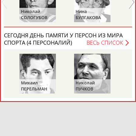
Николай
Нина
Ра
СОЛОГУБОВ
БУЛГАКОВА
П
(С
СЕГОДНЯ ДЕНЬ ПАМЯТИ У ПЕРСОН ИЗ МИРА
СПОРТА (4 ПЕРСОНАЛИЙ)
ВЕСЬ СПИСОК
Михаил
Николай
Ви
ПЕРЕЛЬМАН
ПУЧКОВ
Т
(ПЕРЛЬМАН)