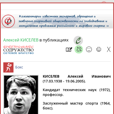
Алексей КИСЕЛЕВ
в публикациях
7 августа 2026 года,
05:19
СПОРТСМЕНЫ, ТРЕНЕРЫ И СПЕЦИАЛИСТЫ
КИСЕЛЕВ Алексей Иванович
1
персона
Расширенный поиск
Найдено:
(17.03.1938 - 19.06.2005).
Бокс
Кандидат технических наук (1972),
профессор.
Заслуженный мастер спорта (1964,
бокс).
Алексей