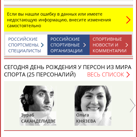
Если вы нашли ошибку в данных или имеете
недостающую информацию, внесите изменения
самостоятельно
РОССИЙСКИЕ
РОССИЙСКИЕ
СПОРТИВНЫЕ
СПОРТСМЕНЫ,
СПОРТИВНЫЕ
НОВОСТИ И
СПЕЦИАЛИСТЫ
ОРГАНИЗАЦИИ
КОММЕНТАРИИ
СЕГОДНЯ ДЕНЬ РОЖДЕНИЯ У ПЕРСОН ИЗ МИРА
СПОРТА (25 ПЕРСОНАЛИЙ)
ВЕСЬ СПИСОК
Зураб
Ольга
Ол
САКАНДЕЛИДЗЕ
КНЯЗЕВА
БЕ