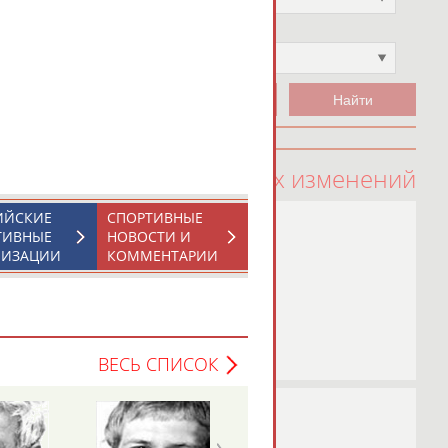
Чемпион
Не выбран
100 последних изменений
ИЙСКИЕ
СПОРТИВНЫЕ
ТИВНЫЕ
НОВОСТИ И
НИЗАЦИИ
КОММЕНТАРИИ
ВЕСЬ СПИСОК