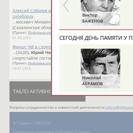
Алексей Соболев и Екатерина Косова стали первыми на 
Анатолий
Виктор
сноуборду
ЦАРИК
БАЖЕНОВ
...москвич Михаил Матвеев - 88,67. Третий результат пок
(Сахалинская область) - 87,00. Косова...
(Проект:
Информационное агентство СТАДИОН
)
СЕГОДНЯ ДЕНЬ ПАМЯТИ У П
01.04.2015
Финал ЧМ в слоупстайле пройдет без российских сноубо
...(34,00),
Юрий
Чемодуров
- 42-м (27,66), Антон Мамаев - 
слоупстайле состоится 21 января. ...
(Проект:
Информационное агентство СТАДИОН
)
19.01.2015
Николай
АБРАМОВ
ТАБЛО АКТИВНОСТИ
ЦЕЛИ ПРОЕКТА
К
Вопросы сотрудничества и совместной деятельности
inform@infospor
©
Стадион, 1998-2026
Разработка и поддержка ООО НАИТ «Стадион»